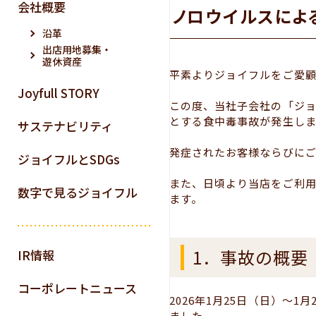
会社概要
ノロウイルスによ
沿革
出店用地募集・
遊休資産
平素よりジョイフルをご愛顧
Joyfull STORY
この度、当社子会社の「ジ
とする食中毒事故が発生し
サステナビリティ
発症されたお客様ならびに
ジョイフルとSDGs
また、日頃より当店をご利
数字で見るジョイフル
ます。
1．事故の概要
IR情報
コーポレートニュース
2026年1月25日（日）
ました。