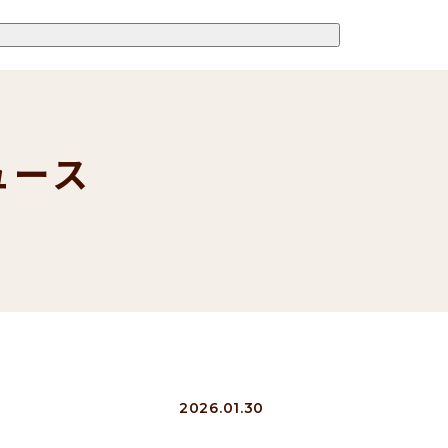
ュース
s
2026.01.30