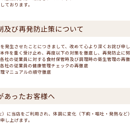
しております。
制及び再発防止策について
故を発生させたことにつきまして、改めて心より深くお詫び申
本件を重く受け止め、再度以下の対策を徹底し、再発防止に努
各社の従業員に対する食材保管時及び調理時の衛生管理の再
各社の従業員の健康管理チェックの再徹底
理マニュアルの順守徹底
があったお客様へ
日（火）に当店をご利用され、体調に変化（下痢・嘔吐・発熱な
申し上げます。