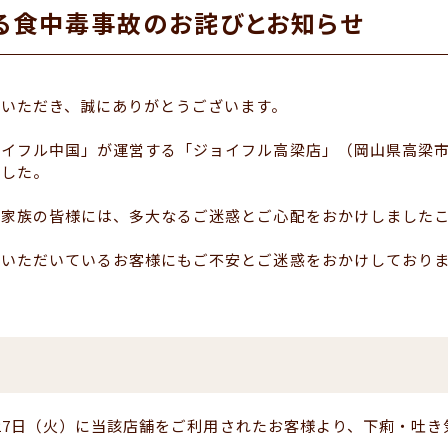
る食中毒事故のお詫びとお知らせ
いただき、誠にありがとうございます。
ョイフル中国」が運営する「ジョイフル高梁店」（岡山県高梁
ました。
ご家族の皆様には、多大なるご迷惑とご心配をおかけしました
用いただいているお客様にもご不安とご迷惑をおかけしており
～1月27日（火）に当該店舗をご利用されたお客様より、下痢・吐