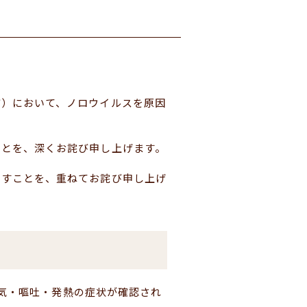
市）において、ノロウイルスを原因
ことを、深くお詫び申し上げます。
ますことを、重ねてお詫び申し上げ
き気・嘔吐・発熱の症状が確認され