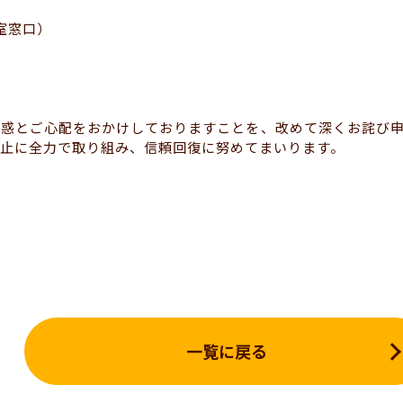
談室窓口）
迷惑とご心配をおかけしておりますことを、改めて深くお詫び
止に全力で取り組み、信頼回復に努めてまいります。
一覧に戻る