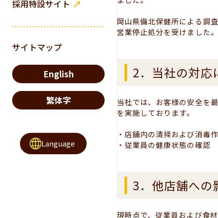
採用特設サイト
岡山県備北保健所による調査
営業停止処分を受けました
サイトマップ
2．当社の対応
English
繁体字
当社では、お客様の安全を最
を実施しております。
・店舗内の清掃および消毒
Language
・従業員の健康状態の確認
3．他店舗への
現時点で、従業員および食材