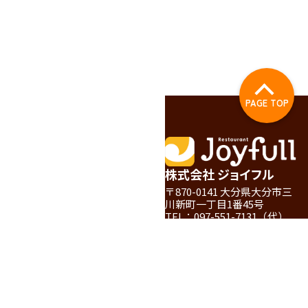
PAGE TOP
株式会社 ジョイフル
〒870-0141 大分県大分市三
川新町一丁目1番45号
TEL：097-551-7131（代）
FAX：097-551-7369
店舗情報サイト