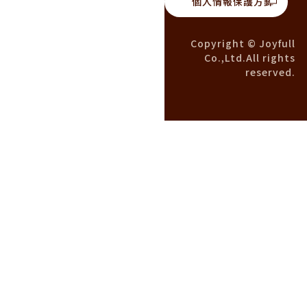
個人情報保護方針
Copyright © Joyfull
Co.,Ltd.All rights
reserved.