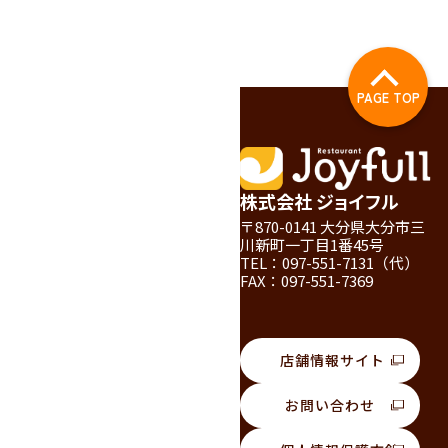
PAGE TOP
株式会社 ジョイフル
〒870-0141 大分県大分市三
川新町一丁目1番45号
TEL：097-551-7131（代）
FAX：097-551-7369
店舗情報サイト
お問い合わせ