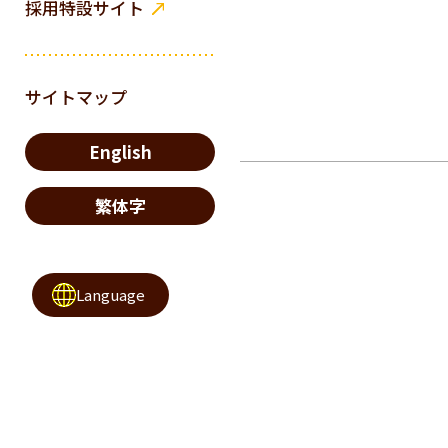
採用特設サイト
サイトマップ
English
繁体字
Language