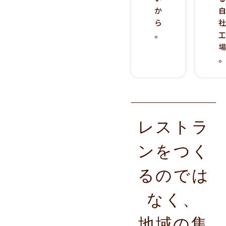
か
ら
。
レストラ
ンをつく
るのでは
なく、
地域の集