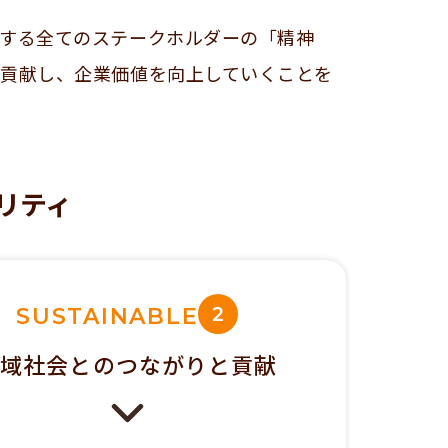
とする全てのステークホルダーの「精神
に貢献し、企業価値を向上していくことを
リティ
2
SUSTAINABLE
地域社会との
つながりと貢献