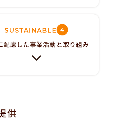
4
SUSTAINABLE
に配慮した
事業活動と取り組み
提供