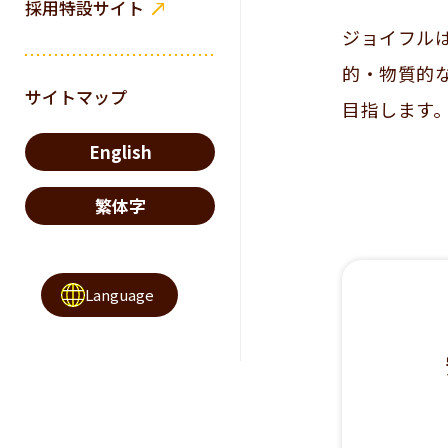
採用特設サイト
ジョイフル
的・物質的
サイトマップ
目指します
English
繁体字
Language