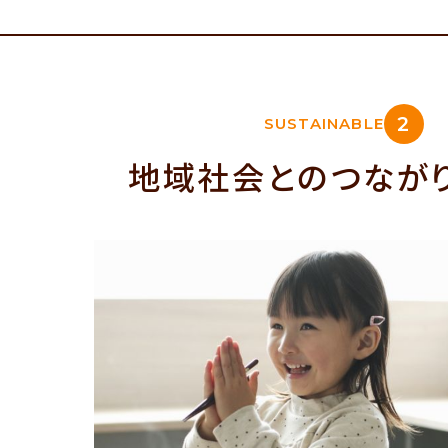
2
SUSTAINABLE
地域社会とのつなが