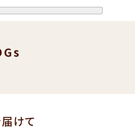
Gs
を届けて