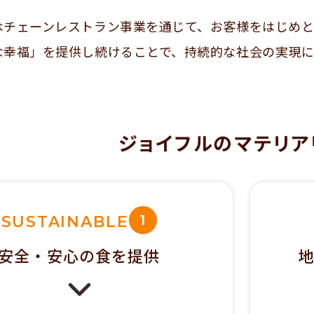
はチェーンレストラン事業を通じて、お客様をはじめ
な幸福」を提供し続けることで、持続的な社会の実現
。
ジョイフルのマテリア
1
SUSTAINABLE
安全・安心の
食を提供