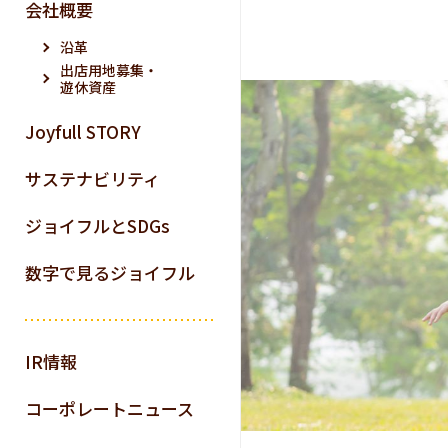
会社概要
沿革
出店用地募集・
遊休資産
Joyfull STORY
サステナビリティ
ジョイフルとSDGs
数字で見るジョイフル
IR情報
コーポレートニュース