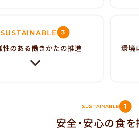
3
SUSTAINABLE
様性のある
働きかたの推進
環境
1
SUSTAINABLE
安全・安心の食を