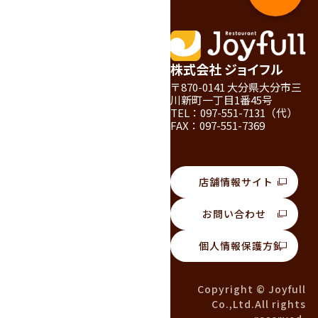
株式会社 ジョイフル
〒870-0141 大分県大分市三
川新町一丁目1番45号
TEL：097-551-7131（代）
FAX：097-551-7369
店舗情報サイト
お問い合わせ
個人情報保護方針
Copyright © Joyfull
Co.,Ltd.All rights