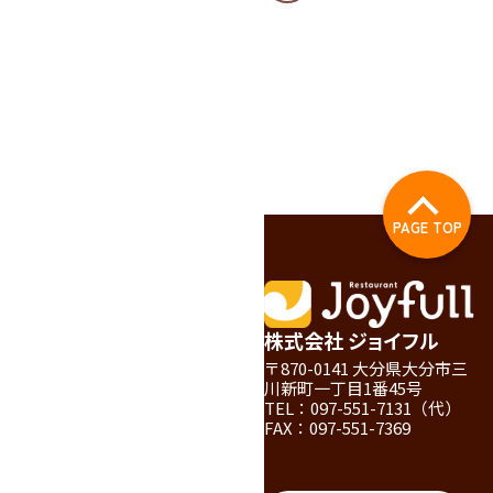
PAGE TOP
株式会社 ジョイフル
〒870-0141 大分県大分市三
川新町一丁目1番45号
TEL：097-551-7131（代）
FAX：097-551-7369