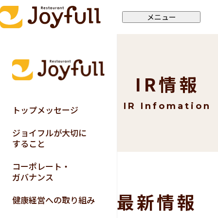
メニュー
IR情報
IR Infomation
トップメッセージ
ジョイフルが大切に
すること
コーポレート・
ガバナンス
最新情報
健康経営への取り組み