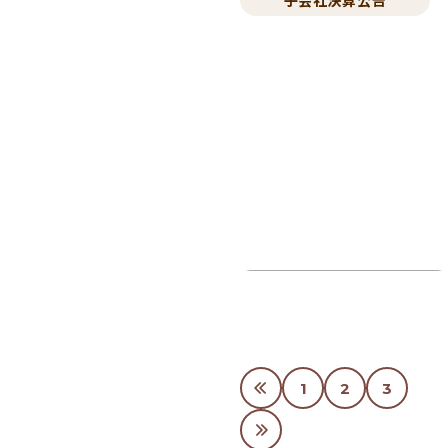
子会社決算公告
1
2
3
最初
最後