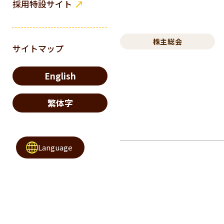
採用特設サイト
株主総会
サイトマップ
English
繁体字
Language