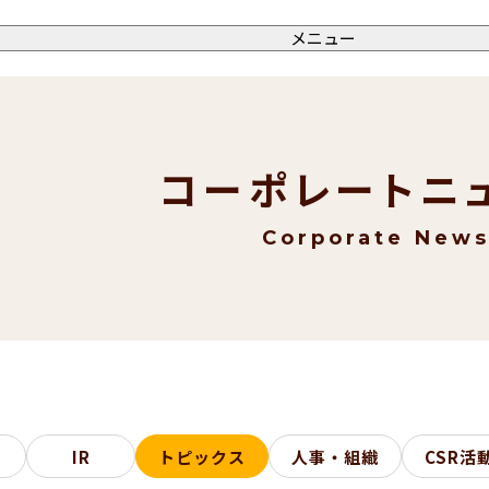
メニュー
コーポレートニ
Corporate New
IR
トピックス
人事・組織
CSR活