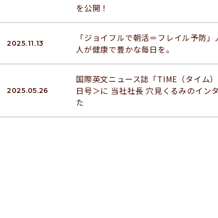
を公開！
「ジョイフルで朝活＝フレイル予防」人
2025.11.13
人が健康で豊かな毎日を。
国際英文ニュース誌「TIME（タイム）」
日号＞に 当社社長 穴見くるみのイン
2025.05.26
た