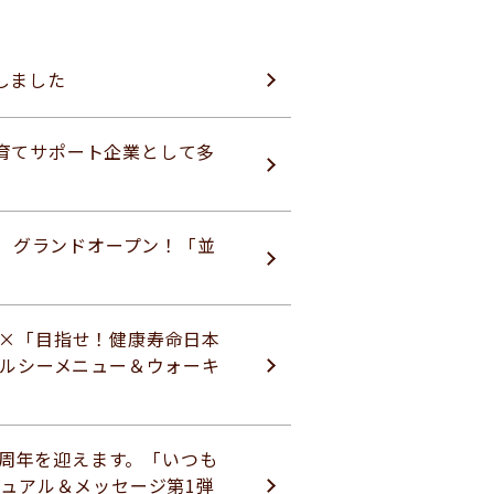
しました
育てサポート企業として多
火）グランドオープン！「並
」×「目指せ！健康寿命日本
ヘルシーメニュー＆ウォーキ
50周年を迎えます。「いつも
ジュアル＆メッセージ第1弾